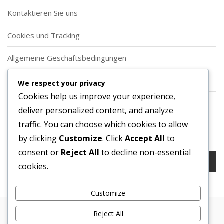
Kontaktieren Sie uns
Cookies und Tracking
Allgemeine Geschäftsbedingungen
Über uns
We respect your privacy
Cookies help us improve your experience,
Datenschutzrichtlinie
deliver personalized content, and analyze
traffic. You can choose which cookies to allow
Suche
by clicking
Customize
. Click
Accept All
to
consent or
Reject All
to decline non-essential
Search
cookies.
for:
Customize
Reject All
Copyright © 2026 Bosa. Powered by
Bosa Themes