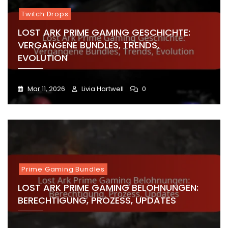
Twitch Drops
LOST ARK PRIME GAMING GESCHICHTE:
VERGANGENE BUNDLES, TRENDS,
EVOLUTION
Mar 11, 2026
Livia Hartwell
0
Prime Gaming Bundles
LOST ARK PRIME GAMING BELOHNUNGEN:
BERECHTIGUNG, PROZESS, UPDATES