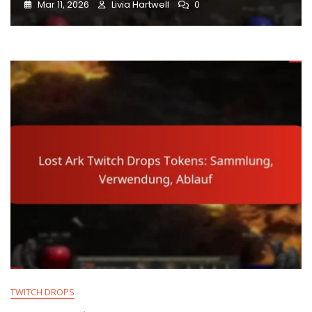
Mar 11, 2026
Livia Hartwell
0
TWITCH DROPS