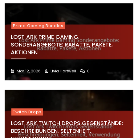
Prime Gaming Bundles
LOST ARK PRIME GAMING
SONDERANGEBOTE: RABATTE, PAKETE,
AKTIONEN
Mar 12, 2026
Livia Hartwell
0
Twitch Drops
LOST ARK TWITCH DROPS GEGENSTÄNDE:
BESCHREIBUNGEN, SELTENHEIT,