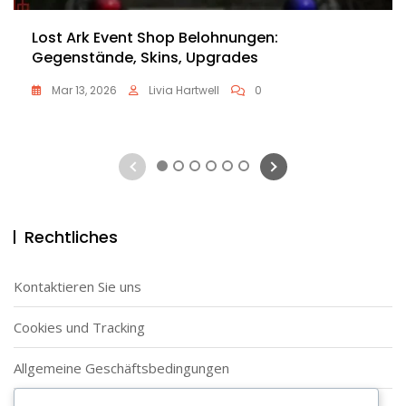
Lost Ark Event Shop Belohnungen:
Gegenstände, Skins, Upgrades
Mar 13, 2026
Livia Hartwell
0
1
2
3
4
5
6
Rechtliches
Kontaktieren Sie uns
Cookies und Tracking
Allgemeine Geschäftsbedingungen