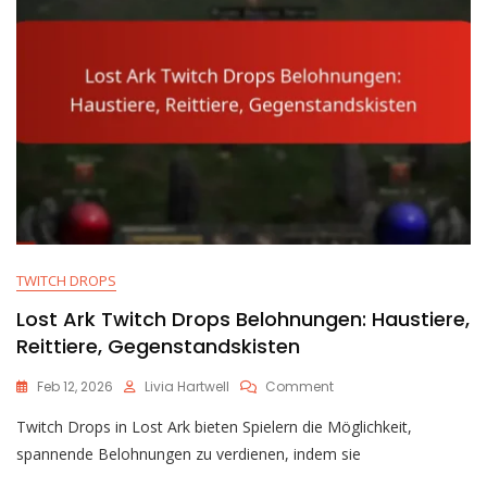
TWITCH DROPS
Lost Ark Twitch Drops Belohnungen: Haustiere,
Reittiere, Gegenstandskisten
On
Feb 12, 2026
Livia Hartwell
Comment
Lost
Twitch Drops in Lost Ark bieten Spielern die Möglichkeit,
Ark
Twitch
spannende Belohnungen zu verdienen, indem sie
Drops