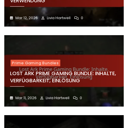
VERWENDUNG
Mar 12, 2026
Livia Hartwell
0
Prime Gaming Bundles
LOST ARK PRIME GAMING BUNDLE: INHALTE,
VERFÜGBARKEIT, EINLÖSUNG
Mar 11, 2026
Livia Hartwell
0