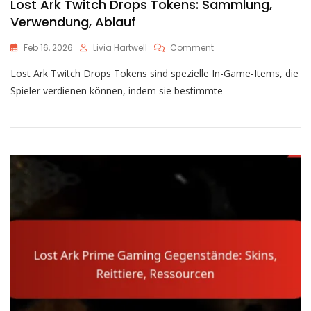
Lost Ark Twitch Drops Tokens: Sammlung,
Verwendung, Ablauf
On
Feb 16, 2026
Livia Hartwell
Comment
Lost
Lost Ark Twitch Drops Tokens sind spezielle In-Game-Items, die
Ark
Twitch
Spieler verdienen können, indem sie bestimmte
Drops
Tokens:
Sammlung,
Verwendung,
Ablauf