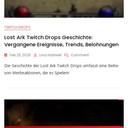
TWITCH DROPS
Lost Ark Twitch Drops Geschichte:
Vergangene Ereignisse, Trends, Belohnungen
On
Feb 25, 2026
Livia Hartwell
Comment
Lost
Die Geschichte der Lost Ark Twitch Drops umfasst eine Reihe
Ark
Twitch
von Werbeaktionen, die es Spielern
Drops
Geschichte:
Vergangene
Ereignisse,
Trends,
Belohnungen