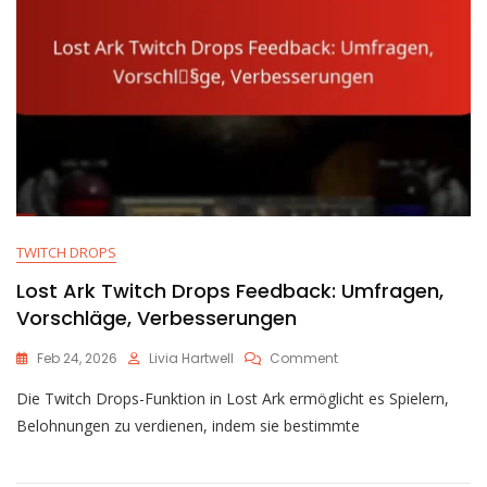
TWITCH DROPS
Lost Ark Twitch Drops Feedback: Umfragen,
Vorschläge, Verbesserungen
On
Feb 24, 2026
Livia Hartwell
Comment
Lost
Die Twitch Drops-Funktion in Lost Ark ermöglicht es Spielern,
Ark
Twitch
Belohnungen zu verdienen, indem sie bestimmte
Drops
Feedback:
Umfragen,