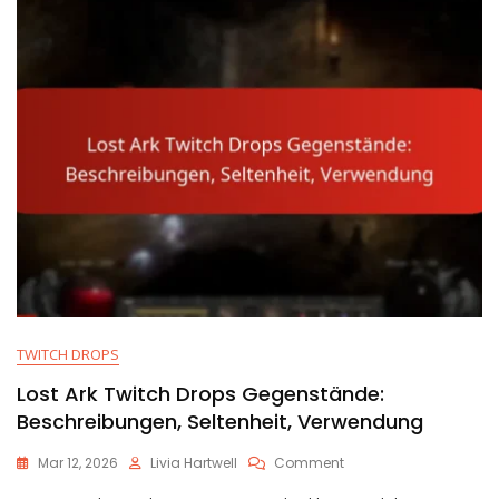
TWITCH DROPS
Lost Ark Twitch Drops Gegenstände:
Beschreibungen, Seltenheit, Verwendung
On
Mar 12, 2026
Livia Hartwell
Comment
Lost