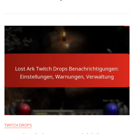
Drops:
Berechtigung,
Aktivierung,
Belohnungen
TWITCH DROPS