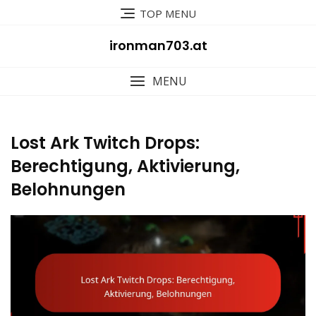
Skip
TOP MENU
to
content
ironman703.at
MENU
Lost Ark Twitch Drops:
Berechtigung, Aktivierung,
Belohnungen