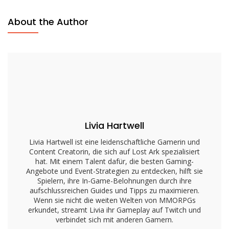
Lost
Ark
About the Author
Twitch
Drops:
Berechtigung,
Aktivierung,
Belohnungen
Livia Hartwell
Livia Hartwell ist eine leidenschaftliche Gamerin und
Content Creatorin, die sich auf Lost Ark spezialisiert
hat. Mit einem Talent dafür, die besten Gaming-
Angebote und Event-Strategien zu entdecken, hilft sie
Spielern, ihre In-Game-Belohnungen durch ihre
aufschlussreichen Guides und Tipps zu maximieren.
Wenn sie nicht die weiten Welten von MMORPGs
erkundet, streamt Livia ihr Gameplay auf Twitch und
verbindet sich mit anderen Gamern.