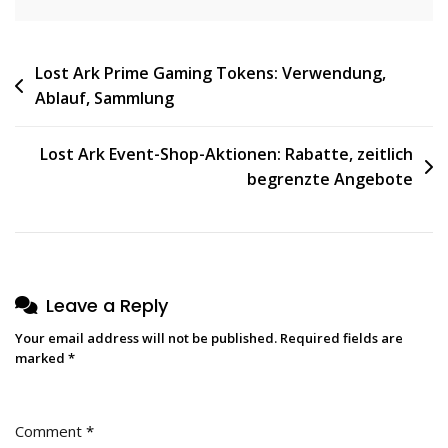
Post
Lost Ark Prime Gaming Tokens: Verwendung,
Ablauf, Sammlung
navigation
Lost Ark Event-Shop-Aktionen: Rabatte, zeitlich
begrenzte Angebote
Leave a Reply
Your email address will not be published.
Required fields are
marked
*
Comment
*