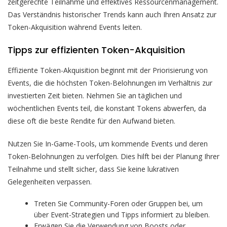
zeitgerechte Teilnahme und effektives Ressourcenmanagement.
Das Verständnis historischer Trends kann auch Ihren Ansatz zur
Token-Akquisition während Events leiten.
Tipps zur effizienten Token-Akquisition
Effiziente Token-Akquisition beginnt mit der Priorisierung von
Events, die die höchsten Token-Belohnungen im Verhältnis zur
investierten Zeit bieten. Nehmen Sie an täglichen und
wöchentlichen Events teil, die konstant Tokens abwerfen, da
diese oft die beste Rendite für den Aufwand bieten.
Nutzen Sie In-Game-Tools, um kommende Events und deren
Token-Belohnungen zu verfolgen. Dies hilft bei der Planung Ihrer
Teilnahme und stellt sicher, dass Sie keine lukrativen
Gelegenheiten verpassen.
Treten Sie Community-Foren oder Gruppen bei, um
über Event-Strategien und Tipps informiert zu bleiben.
Erwägen Sie die Verwendung von Boosts oder