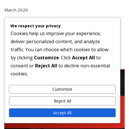
March 2026
February 2026
We respect your privacy
Cookies help us improve your experience,
deliver personalized content, and analyze
traffic. You can choose which cookies to allow
You may also like these
by clicking
Customize
. Click
Accept All
to
consent or
Reject All
to decline non-essential
cookies.
Customize
Reject All
Accept All