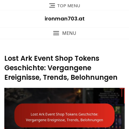
Skip
TOP MENU
to
content
ironman703.at
MENU
Lost Ark Event Shop Tokens
Geschichte: Vergangene
Ereignisse, Trends, Belohnungen