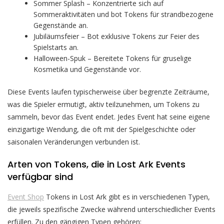
Sommer Splash – Konzentrierte sich auf
Sommeraktivitäten und bot Tokens für strandbezogene
Gegenstände an.
Jubiläumsfeier – Bot exklusive Tokens zur Feier des
Spielstarts an.
Halloween-Spuk – Bereitete Tokens für gruselige
Kosmetika und Gegenstände vor.
Diese Events laufen typischerweise über begrenzte Zeiträume,
was die Spieler ermutigt, aktiv teilzunehmen, um Tokens zu
sammeln, bevor das Event endet. Jedes Event hat seine eigene
einzigartige Wendung, die oft mit der Spielgeschichte oder
saisonalen Veränderungen verbunden ist.
Arten von Tokens, die in Lost Ark Events
verfügbar sind
Event Shop
Tokens in Lost Ark gibt es in verschiedenen Typen,
die jeweils spezifische Zwecke während unterschiedlicher Events
erfüllen. Zu den gängigen Typen gehören: