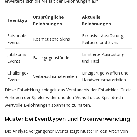
erweiterte sich die Vielfalt der Belohnungen auf:
Ursprüngliche
Aktuelle
Eventtyp
Belohnungen
Belohnungen
Saisonale
Exklusive Ausrüstung,
Kosmetische Skins
Events
Reittiere und Skins
Jubiläums-
Limitierte Ausrüstung
Basisgegenstände
Events
und Titel
Challenge-
Einzigartige Waffen und
Verbrauchsmaterialien
Events
Handwerksmaterialien
Diese Entwicklung spiegelt das Verständnis der Entwickler für die
Vorlieben der Spieler wider und den Wunsch, das Spiel durch
wertvolle Belohnungen spannend zu halten.
Muster bei Eventtypen und Tokenverwendung
Die Analyse vergangener Events zeigt Muster in den Arten von