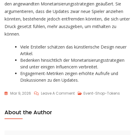
den angewandten Monetarisierungsstrategien geäußert. Sie
argumentieren, dass die Updates zwar neue Spieler anziehen
könnten, bestehende jedoch entfremden könnten, die sich unter
Druck gesetzt fühlen, mehr auszugeben, um mithalten zu
können.
Viele Ersteller schätzen das künstlerische Design neuer
Artikel.
Bedenken hinsichtlich der Monetarisierungsstrategien
sind unter einigen Influencern verbreitet.
Engagement-Metriken zeigen erhöhte Aufrufe und
Diskussionen zu den Updates.
On
Mar 9, 2026
Leave A Comment
Event-Shop-Tokens
Lost
Ark
About the Author
Event
Shop
Updates: