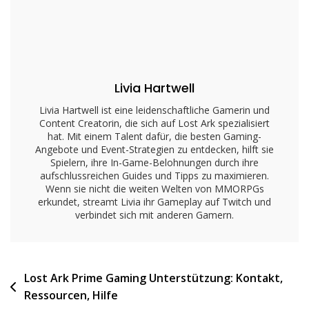
Neue
Artikel,
Änderungen,
Ankündigungen
Livia Hartwell
Livia Hartwell ist eine leidenschaftliche Gamerin und
Content Creatorin, die sich auf Lost Ark spezialisiert
hat. Mit einem Talent dafür, die besten Gaming-
Angebote und Event-Strategien zu entdecken, hilft sie
Spielern, ihre In-Game-Belohnungen durch ihre
aufschlussreichen Guides und Tipps zu maximieren.
Wenn sie nicht die weiten Welten von MMORPGs
erkundet, streamt Livia ihr Gameplay auf Twitch und
verbindet sich mit anderen Gamern.
Post
Lost Ark Prime Gaming Unterstützung: Kontakt,
Ressourcen, Hilfe
navigation