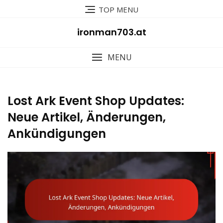
Skip
TOP MENU
to
content
ironman703.at
MENU
Lost Ark Event Shop Updates:
Neue Artikel, Änderungen,
Ankündigungen