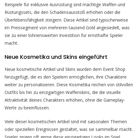
Beispiele für exklusive Ausrüstung sind mächtige Waffen und
Rüstungssets, die den Schadensausstoß erhöhen oder die
Überlebensfähigkeit steigern. Diese Artikel sind typischerweise
im Preissegment von mehreren tausend Gold angesiedelt, was
sie zu einer lohnenswerten Investition für ernsthafte Spieler
macht.
Neue Kosmetika und Skins eingeführt
Neue kosmetische Artikel und Skins wurden dem Event Shop
hinzugefügt, die es den Spielern ermöglichen, ihre Charaktere
weiter zu personalisieren. Diese Kosmetika reichen von stilvollen
Outfits bis hin zu einzigartigen Waffenskins, die die visuelle
Attraktivität deines Charakters erhöhen, ohne die Gameplay-
Werte zu beeinflussen.
Viele dieser kosmetischen Artikel sind mit saisonalen Themen
oder speziellen Ereignissen gestaltet, was sie sammelbar macht.
Spieler zeigen oft gerne diese einzigartigen Looks im Spiel,