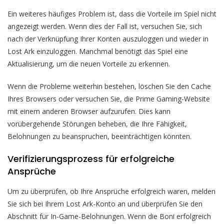
Ein weiteres häufiges Problem ist, dass die Vorteile im Spiel nicht
angezeigt werden. Wenn dies der Fall ist, versuchen Sie, sich
nach der Verknüpfung Ihrer Konten auszuloggen und wieder in
Lost Ark einzuloggen. Manchmal benötigt das Spiel eine
Aktualisierung, um die neuen Vorteile zu erkennen.
Wenn die Probleme weiterhin bestehen, löschen Sie den Cache
Ihres Browsers oder versuchen Sie, die Prime Gaming-Website
mit einem anderen Browser aufzurufen. Dies kann
vorübergehende Störungen beheben, die Ihre Fähigkeit,
Belohnungen zu beanspruchen, beeinträchtigen könnten.
Verifizierungsprozess für erfolgreiche
Ansprüche
Um zu überprüfen, ob Ihre Ansprüche erfolgreich waren, melden
Sie sich bei Ihrem Lost Ark-Konto an und überprüfen Sie den
Abschnitt für In-Game-Belohnungen. Wenn die Boni erfolgreich