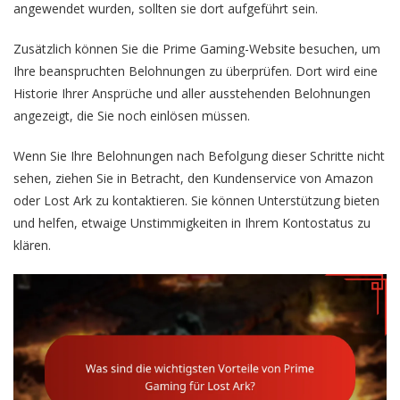
angewendet wurden, sollten sie dort aufgeführt sein.
Zusätzlich können Sie die Prime Gaming-Website besuchen, um
Ihre beanspruchten Belohnungen zu überprüfen. Dort wird eine
Historie Ihrer Ansprüche und aller ausstehenden Belohnungen
angezeigt, die Sie noch einlösen müssen.
Wenn Sie Ihre Belohnungen nach Befolgung dieser Schritte nicht
sehen, ziehen Sie in Betracht, den Kundenservice von Amazon
oder Lost Ark zu kontaktieren. Sie können Unterstützung bieten
und helfen, etwaige Unstimmigkeiten in Ihrem Kontostatus zu
klären.