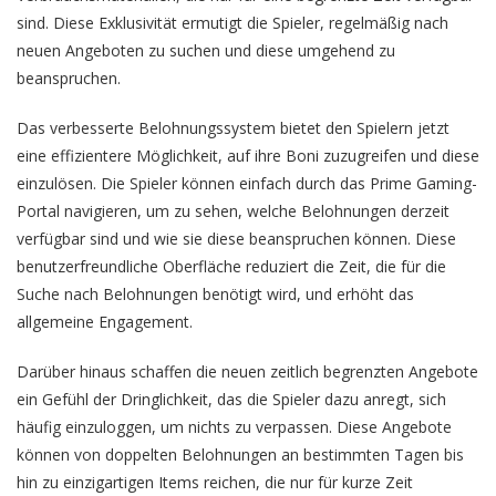
sind. Diese Exklusivität ermutigt die Spieler, regelmäßig nach
neuen Angeboten zu suchen und diese umgehend zu
beanspruchen.
Das verbesserte Belohnungssystem bietet den Spielern jetzt
eine effizientere Möglichkeit, auf ihre Boni zuzugreifen und diese
einzulösen. Die Spieler können einfach durch das Prime Gaming-
Portal navigieren, um zu sehen, welche Belohnungen derzeit
verfügbar sind und wie sie diese beanspruchen können. Diese
benutzerfreundliche Oberfläche reduziert die Zeit, die für die
Suche nach Belohnungen benötigt wird, und erhöht das
allgemeine Engagement.
Darüber hinaus schaffen die neuen zeitlich begrenzten Angebote
ein Gefühl der Dringlichkeit, das die Spieler dazu anregt, sich
häufig einzuloggen, um nichts zu verpassen. Diese Angebote
können von doppelten Belohnungen an bestimmten Tagen bis
hin zu einzigartigen Items reichen, die nur für kurze Zeit