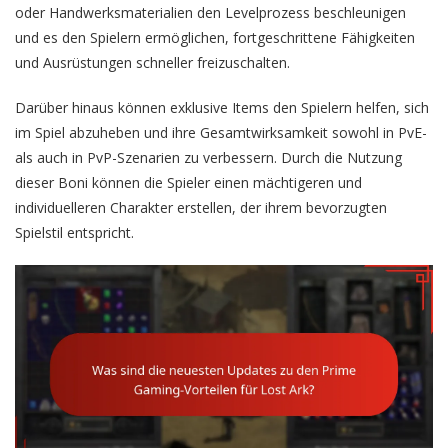
oder Handwerksmaterialien den Levelprozess beschleunigen
und es den Spielern ermöglichen, fortgeschrittene Fähigkeiten
und Ausrüstungen schneller freizuschalten.
Darüber hinaus können exklusive Items den Spielern helfen, sich
im Spiel abzuheben und ihre Gesamtwirksamkeit sowohl in PvE-
als auch in PvP-Szenarien zu verbessern. Durch die Nutzung
dieser Boni können die Spieler einen mächtigeren und
individuelleren Charakter erstellen, der ihrem bevorzugten
Spielstil entspricht.