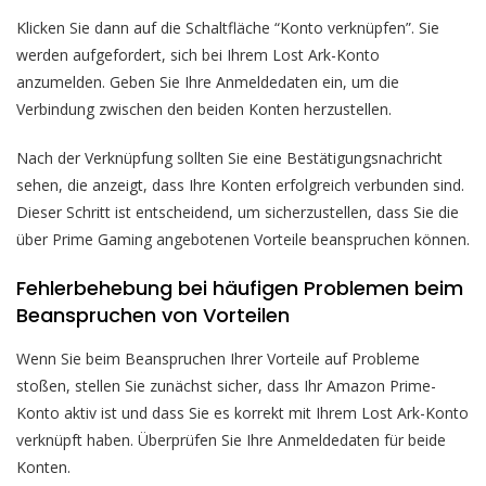
Klicken Sie dann auf die Schaltfläche “Konto verknüpfen”. Sie
werden aufgefordert, sich bei Ihrem Lost Ark-Konto
anzumelden. Geben Sie Ihre Anmeldedaten ein, um die
Verbindung zwischen den beiden Konten herzustellen.
Nach der Verknüpfung sollten Sie eine Bestätigungsnachricht
sehen, die anzeigt, dass Ihre Konten erfolgreich verbunden sind.
Dieser Schritt ist entscheidend, um sicherzustellen, dass Sie die
über Prime Gaming angebotenen Vorteile beanspruchen können.
Fehlerbehebung bei häufigen Problemen beim
Beanspruchen von Vorteilen
Wenn Sie beim Beanspruchen Ihrer Vorteile auf Probleme
stoßen, stellen Sie zunächst sicher, dass Ihr Amazon Prime-
Konto aktiv ist und dass Sie es korrekt mit Ihrem Lost Ark-Konto
verknüpft haben. Überprüfen Sie Ihre Anmeldedaten für beide
Konten.