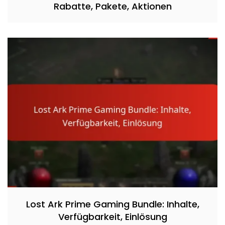
Rabatte, Pakete, Aktionen
Lost Ark Prime Gaming Bundle: Inhalte,
Verfügbarkeit, Einlösung