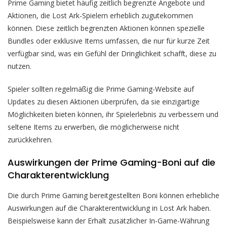
Prime Gaming bietet häufig zeitlich begrenzte Angebote und
Aktionen, die Lost Ark-Spielern erheblich zugutekommen
können. Diese zeitlich begrenzten Aktionen können spezielle
Bundles oder exklusive Items umfassen, die nur für kurze Zeit
verfügbar sind, was ein Gefühl der Dringlichkeit schafft, diese zu
nutzen.
Spieler sollten regelmäßig die Prime Gaming-Website auf
Updates zu diesen Aktionen überprüfen, da sie einzigartige
Möglichkeiten bieten können, ihr Spielerlebnis zu verbessern und
seltene Items zu erwerben, die möglicherweise nicht
zurückkehren.
Auswirkungen der Prime Gaming-Boni auf die
Charakterentwicklung
Die durch Prime Gaming bereitgestellten Boni können erhebliche
Auswirkungen auf die Charakterentwicklung in Lost Ark haben.
Beispielsweise kann der Erhalt zusätzlicher In-Game-Währung