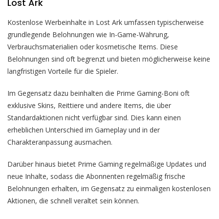
Lost Ark
Kostenlose Werbeinhalte in Lost Ark umfassen typischerweise
grundlegende Belohnungen wie In-Game-Währung,
Verbrauchsmaterialien oder kosmetische Items. Diese
Belohnungen sind oft begrenzt und bieten möglicherweise keine
langfristigen Vorteile für die Spieler.
Im Gegensatz dazu beinhalten die Prime Gaming-Boni oft
exklusive Skins, Reittiere und andere Items, die über
Standardaktionen nicht verfügbar sind. Dies kann einen
erheblichen Unterschied im Gameplay und in der
Charakteranpassung ausmachen.
Darüber hinaus bietet Prime Gaming regelmäßige Updates und
neue Inhalte, sodass die Abonnenten regelmäßig frische
Belohnungen erhalten, im Gegensatz zu einmaligen kostenlosen
Aktionen, die schnell veraltet sein können.