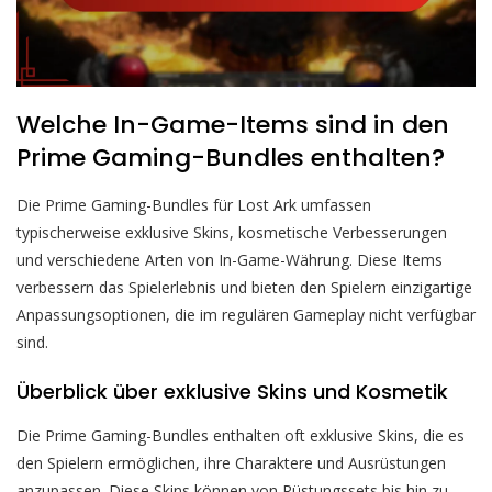
Welche In-Game-Items sind in den
Prime Gaming-Bundles enthalten?
Die Prime Gaming-Bundles für Lost Ark umfassen
typischerweise exklusive Skins, kosmetische Verbesserungen
und verschiedene Arten von In-Game-Währung. Diese Items
verbessern das Spielerlebnis und bieten den Spielern einzigartige
Anpassungsoptionen, die im regulären Gameplay nicht verfügbar
sind.
Überblick über exklusive Skins und Kosmetik
Die Prime Gaming-Bundles enthalten oft exklusive Skins, die es
den Spielern ermöglichen, ihre Charaktere und Ausrüstungen
anzupassen. Diese Skins können von Rüstungssets bis hin zu