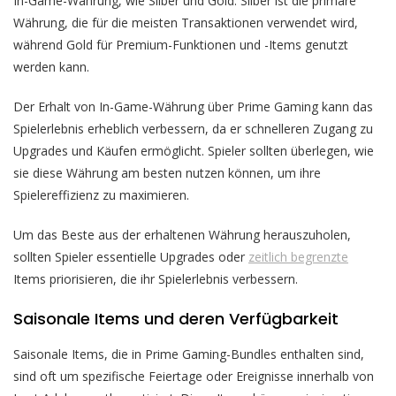
In-Game-Währung, wie Silber und Gold. Silber ist die primäre
Währung, die für die meisten Transaktionen verwendet wird,
während Gold für Premium-Funktionen und -Items genutzt
werden kann.
Der Erhalt von In-Game-Währung über Prime Gaming kann das
Spielerlebnis erheblich verbessern, da er schnelleren Zugang zu
Upgrades und Käufen ermöglicht. Spieler sollten überlegen, wie
sie diese Währung am besten nutzen können, um ihre
Spielereffizienz zu maximieren.
Um das Beste aus der erhaltenen Währung herauszuholen,
sollten Spieler essentielle Upgrades oder
zeitlich begrenzte
Items priorisieren, die ihr Spielerlebnis verbessern.
Saisonale Items und deren Verfügbarkeit
Saisonale Items, die in Prime Gaming-Bundles enthalten sind,
sind oft um spezifische Feiertage oder Ereignisse innerhalb von